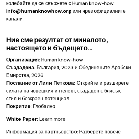
колебайте да се свържете с Human know-how:
info@humanknowhow.org
или чрез официалните
канали.
Ние сме резултат от миналото,
настоящето и бъдещето…
Организация:
Human know-how
Създадена:
България, 2023 и Обединените Арабски
Емирства, 2026
Послание от
Лили Петкова:
Открийте и разширете
силата на човешкия интелект, създаден с блясък,
стил и безкраен потенциал.
Покритие:
Глобално
White Paper:
Learn more
Информация за партньорство: Разберете повече