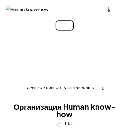
0
OPEN FOR SUPPORT & PARTNERSHIPS
НА ФОКУС
Организация Human know-
how
HNH