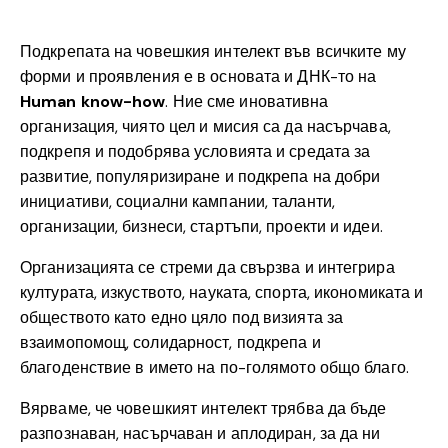
Подкрепата на човешкия интелект във всичките му
форми и проявления е в основата и ДНК-то на
Human know-how
. Ние сме иновативна
организация, чиято цел и мисия са да насърчава,
подкрепя и подобрява условията и средата за
развитие, популяризиране и подкрепа на добри
инициативи, социални кампании, таланти,
организации, бизнеси, стартъпи, проекти и идеи.
Организацията се стреми да свързва и интегрира
културата, изкуството, науката, спорта, икономиката и
обществото като едно цяло под визията за
взаимопомощ, солидарност, подкрепа и
благоденствие в името на по-голямото общо благо.
Вярваме, че човешкият интелект трябва да бъде
разпознаван, насърчаван и аплодиран, за да ни